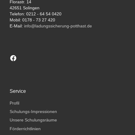
Florastr. 14
42651 Solingen
Telefon: 0212 - 64 54 0420
Mobil: 0178 - 73 27 420
E-Mail:
info@ladungssicherung-potthast.de
Besuchen sie unsere Facebook-Seite
Service
Profil
Schulungs-Impressionen
Unsere Schulungsräume
Förderrichtlinien