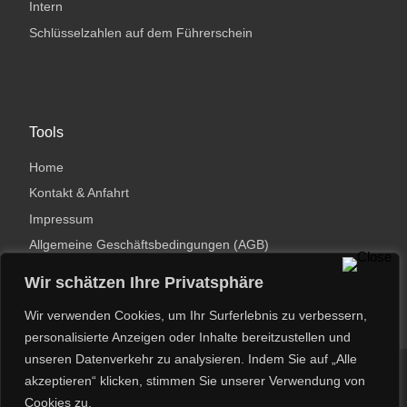
Intern
Schlüsselzahlen auf dem Führerschein
Tools
Home
Kontakt & Anfahrt
Impressum
Allgemeine Geschäftsbedingungen (AGB)
Datenschutzerklärung
Wir schätzen Ihre Privatsphäre
Wir verwenden Cookies, um Ihr Surferlebnis zu verbessern,
personalisierte Anzeigen oder Inhalte bereitzustellen und
unseren Datenverkehr zu analysieren. Indem Sie auf „Alle
© 2026
Dirk Potthast
– Alle Rechte vorbehalten
akzeptieren“ klicken, stimmen Sie unserer Verwendung von
Cookies zu.
Powered by
WP
– Entworfen mit dem
Customizr-Theme