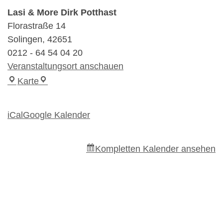
Lasi & More Dirk Potthast
Florastraße 14
Solingen
,
42651
0212 - 64 54 04 20
Veranstaltungsort anschauen
Lasi & More Dirk Potthast
Karte
iCal
Google Kalender
Kompletten Kalender ansehen