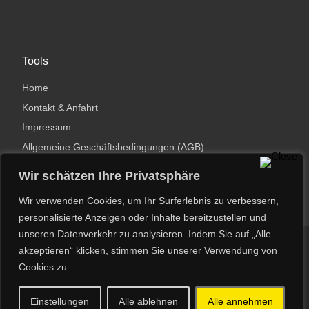
Tools
Home
Kontakt & Anfahrt
Impressum
Allgemeine Geschäftsbedingungen (AGB)
Datenschutzerklärung
Wir schätzen Ihre Privatsphäre
Wir verwenden Cookies, um Ihr Surferlebnis zu verbessern,
personalisierte Anzeigen oder Inhalte bereitzustellen und
unseren Datenverkehr zu analysieren. Indem Sie auf „Alle
© 2026
Dirk Potthast
– Alle Rechte vorbehalten
akzeptieren“ klicken, stimmen Sie unserer Verwendung von
Cookies zu.
Powered by
WP
– Entworfen mit dem
Customizr-Theme
Einstellungen
Alle ablehnen
Alle annehmen