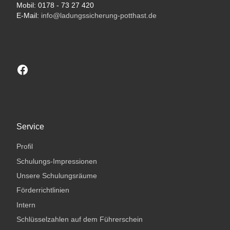
Mobil: 0178 - 73 27 420
E-Mail:
info@ladungssicherung-potthast.de
Besuchen sie unsere Facebook-Seite
Service
Profil
Schulungs-Impressionen
Unsere Schulungsräume
Förderrichtlinien
Intern
Schlüsselzahlen auf dem Führerschein