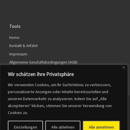
Tools
Home
Kontakt & Anfahrt
Impressum
Allgemeine Geschäftsbedingungen (AGB)
Datenschutzerklärung
Wir schätzen Ihre Privatsphäre
Wir verwenden Cookies, um Ihr Surferlebnis zu verbessern,
personalisierte Anzeigen oder Inhalte bereitzustellen und
unseren Datenverkehr zu analysieren. Indem Sie auf „Alle
© 2026
Dirk Potthast
– Alle Rechte vorbehalten
akzeptieren“ klicken, stimmen Sie unserer Verwendung von
Cookies zu.
Powered by
WP
– Entworfen mit dem
Customizr-Theme
Einstellungen
Alle ablehnen
Alle annehmen