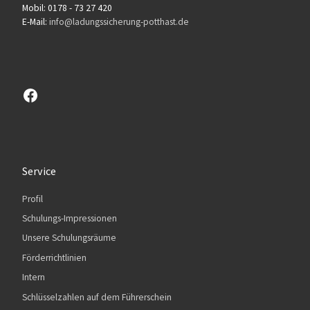
Mobil: 0178 - 73 27 420
E-Mail:
info@ladungssicherung-potthast.de
Besuchen sie unsere Facebook-Seite
Service
Profil
Schulungs-Impressionen
Unsere Schulungsräume
Förderrichtlinien
Intern
Schlüsselzahlen auf dem Führerschein