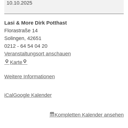
10.10.2025
Lasi & More Dirk Potthast
Florastraße 14
Solingen
,
42651
0212 - 64 54 04 20
Veranstaltungsort anschauen
Lasi & More Dirk Potthast
Karte
Weitere Informationen
iCal
Google Kalender
Kompletten Kalender ansehen