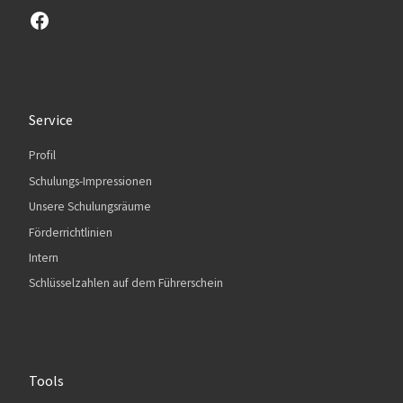
Besuchen sie unsere Facebook-Seite
Service
Profil
Schulungs-Impressionen
Unsere Schulungsräume
Förderrichtlinien
Intern
Schlüsselzahlen auf dem Führerschein
Tools