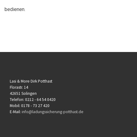
bedienen.
Lasi & More Dirk Potthast
Florastr. 14
42651 Solingen
Telefon: 0212 - 64 54 0420
Mobil: 0178 - 73 27 420
E-Mail:
info@ladungssicherung-potthast.de