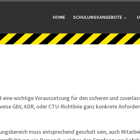
HOME
SCHULUNGSANGEBOTE
U
d eine wichtige Voraussetzung für den sicheren und zuverl
lsweise GbV, ADR, oder CTU-Richtlinie ganz konkrete Anford
ungsbereich muss entsprechend geschult sein, auch Mitarbeit