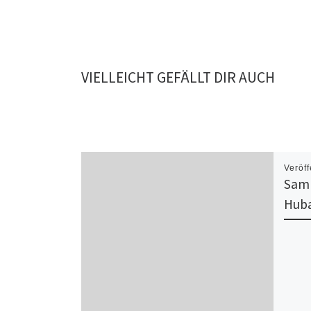
VIELLEICHT GEFÄLLT DIR AUCH
Veröff
Sam
Huba