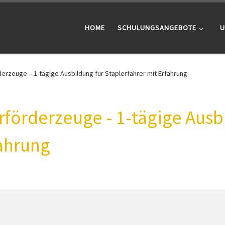
HOME
SCHULUNGSANGEBOTE
U
erzeuge – 1-tägige Ausbildung für Staplerfahrer mit Erfahrung
förderzeuge - 1-tägige Ausbi
fahrung
Ausbildung für Staplerfahrer mit Erfahrung