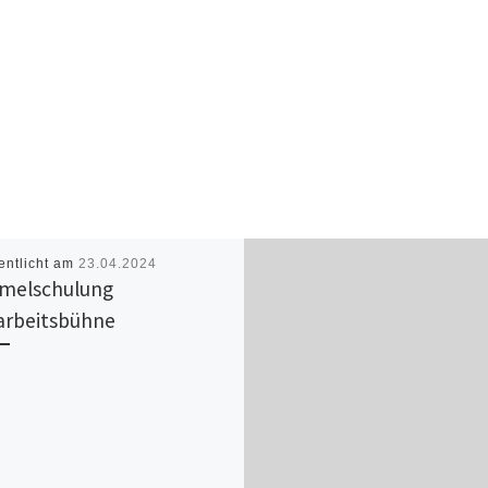
entlicht am
23.04.2024
melschulung
rbeitsbühne