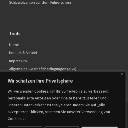
Schlüsselzahlen auf dem Führerschein
Tools
Home
Kontakt & Anfahrt
Impressum
Allgemeine Geschäftsbedingungen (AGB)
Datenschutzerklärung
Wir schätzen Ihre Privatsphäre
Wir verwenden Cookies, um Ihr Surferlebnis zu verbessern,
personalisierte Anzeigen oder Inhalte bereitzustellen und
unseren Datenverkehr zu analysieren. Indem Sie auf „Alle
© 2026
Dirk Potthast
– Alle Rechte vorbehalten
akzeptieren“ klicken, stimmen Sie unserer Verwendung von
Cookies zu.
Powered by
WP
– Entworfen mit dem
Customizr-Theme