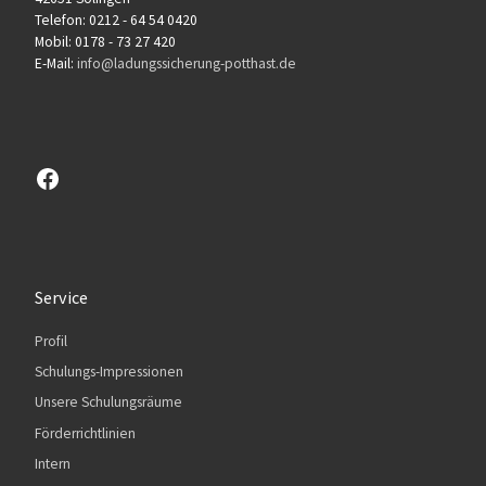
Telefon: 0212 - 64 54 0420
Mobil: 0178 - 73 27 420
E-Mail:
info@ladungssicherung-potthast.de
Besuchen sie unsere Facebook-Seite
Service
Profil
Schulungs-Impressionen
Unsere Schulungsräume
Förderrichtlinien
Intern