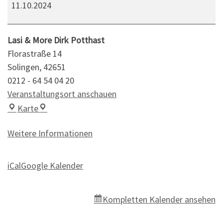
11.10.2024
Lasi & More Dirk Potthast
Florastraße 14
Solingen
,
42651
0212 - 64 54 04 20
Veranstaltungsort anschauen
Lasi & More Dirk Potthast
Karte
Weitere Informationen
iCal
Google Kalender
Kompletten Kalender ansehen