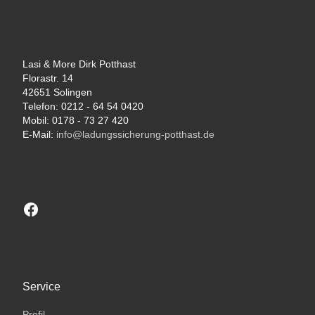
Lasi & More Dirk Potthast
Florastr. 14
42651 Solingen
Telefon: 0212 - 64 54 0420
Mobil: 0178 - 73 27 420
E-Mail:
info@ladungssicherung-potthast.de
Besuchen sie unsere Facebook-Seite
Service
Profil